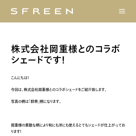
株式会社岡重様とのコラボ
シェードです！
こんにちは！
今回は、株式会社岡重様とのコラボシェードをご紹介致します。
写真の柄は「群衆」柄になります。
岡重様の素敵な柄により和にも洋にも使えるとてもシェードが仕上がってお
ります！